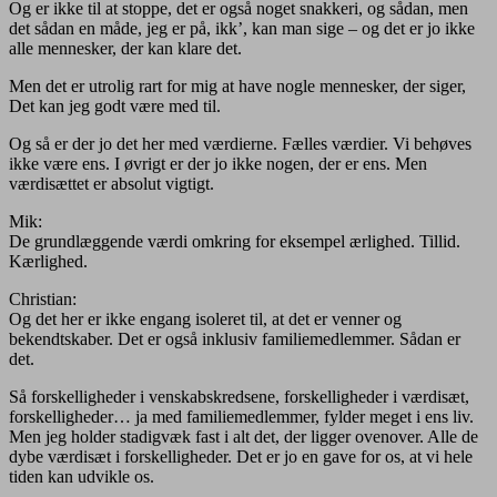
Og er ikke til at stoppe, det er også noget snakkeri, og sådan, men
det sådan en måde, jeg er på, ikk’, kan man sige – og det er jo ikke
alle mennesker, der kan klare det.
Men det er utrolig rart for mig at have nogle mennesker, der siger,
Det kan jeg godt være med til.
Og så er der jo det her med værdierne. Fælles værdier. Vi behøves
ikke være ens. I øvrigt er der jo ikke nogen, der er ens. Men
værdisættet er absolut vigtigt.
Mik:
De grundlæggende værdi omkring for eksempel ærlighed. Tillid.
Kærlighed.
Christian:
Og det her er ikke engang isoleret til, at det er venner og
bekendtskaber. Det er også inklusiv familiemedlemmer. Sådan er
det.
Så forskelligheder i venskabskredsene, forskelligheder i værdisæt,
forskelligheder… ja med familiemedlemmer, fylder meget i ens liv.
Men jeg holder stadigvæk fast i alt det, der ligger ovenover. Alle de
dybe værdisæt i forskelligheder. Det er jo en gave for os, at vi hele
tiden kan udvikle os.