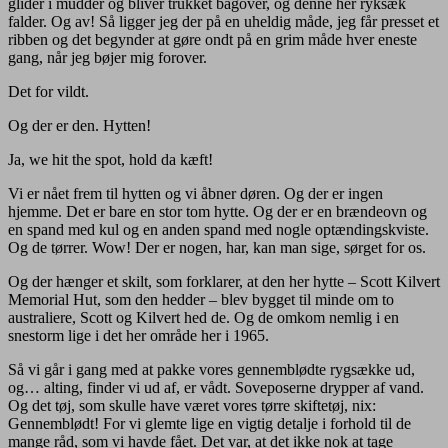
glider i mudder og bliver trukket bagover, og denne her ryksæk
falder. Og av! Så ligger jeg der på en uheldig måde, jeg får presset et
ribben og det begynder at gøre ondt på en grim måde hver eneste
gang, når jeg bøjer mig forover.
Det for vildt.
Og der er den. Hytten!
Ja, we hit the spot, hold da kæft!
Vi er nået frem til hytten og vi åbner døren. Og der er ingen
hjemme. Det er bare en stor tom hytte. Og der er en brændeovn og
en spand med kul og en anden spand med nogle optændingskviste.
Og de tørrer. Wow! Der er nogen, har, kan man sige, sørget for os.
Og der hænger et skilt, som forklarer, at den her hytte – Scott Kilvert
Memorial Hut, som den hedder – blev bygget til minde om to
australiere, Scott og Kilvert hed de. Og de omkom nemlig i en
snestorm lige i det her område her i 1965.
Så vi går i gang med at pakke vores gennemblødte rygsække ud,
og… alting, finder vi ud af, er vådt. Soveposerne drypper af vand.
Og det tøj, som skulle have været vores tørre skiftetøj, nix:
Gennemblødt! For vi glemte lige en vigtig detalje i forhold til de
mange råd, som vi havde fået. Det var, at det ikke nok at tage