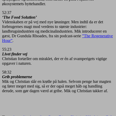
økosystemets byttehandler.
52:37
‘The Food Solution’
Videnskaben er på vej med nye løsninger. Men indtil da er det
forbrugernes magt mod verdens to største industrier:
landbrugsindustrien og medicinalindustrien. Mik introducerer en
gæst, Dr Gundula Rhoades, fra sin podcast-serie
”The Regenerative
Hour”
.
55:23
Livet finder vej
Christian fortæller om miraklet, der er én af svamperigets vigtige
opgaver i naturen.
58:32
Grib problemerne
Mik og Christian slår en krølle på halen. Selvom penge har magten
og fører meget med sig, så er der også meget håb og handling
derude, som gør dagen værd at gribe. Mik og Christian takker af.