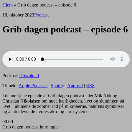
Hjem
»
Grib dagen podcast – episode 6
16. oktober 2023
Podcast
Grib dagen podcast – episode 6
Podcast:
Download
Tilmeld:
Apple Podcasts
|
Spotify
|
Android
|
RSS
I denne sjette episode af Grib dagen podcast taler Mik Aidt og
Christian Nikolajsen om nuet, kærligheden, livet og slutningen på
livet – altimens de zoomer ind på mikroberne, naturens symbioser
og alt det levende i vores øko- og tarmsystemer.
00:00
Grib dagen podcast introjingle