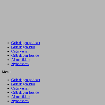
Grib dagen podcast
Grib dagen Plus
Cigarkassen
Grib dagen forside
Al musikken
Nyhedsbrev
Menu
Grib dagen podcast
Grib dagen Plus
Cigarkassen
Grib dagen forside
Al musikken
Nyhedsbrev