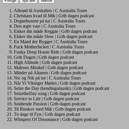
Forrige
Spil alle
Næste
Allerød til Australien | C Australia Tours
Christians kvad til Mik | Grib dagen podcast
Degnehusene på tur | C Australia Tours
Den ægte vare | C Australia Tours
Elsker din måde Reggae | Grib dagen podcast
Elsker din måde Slow | Grib dagen podcast
En Mand der Bygger | C Australia Tours
Fuck Motherfucker | C Australia Tours
Funky Deep House Ride | Grib dagen podcast
Grib Dagen | Grib dagen podcast
High Altitude | Grib dagen podcast
Malenes Mirakel | Grib dagen podcast
Minder på Altanen | Grib dagen podcast
Nic og Nik på tur | C Australia Tours
Når Vi Vikinger Mødes | Grib dagen podcast
Seize the Day (kendingsmusik) | Grib dagen podcast
SeizetheDay song | Grib dagen podcast
Service to Life | Grib dagen podcast
Smittende Passion | Grib dagen podcast
Til Risskov med Mik | Grib dagen podcast
To dage til Fyn | Grib dagen podcast
Whispers Of Dissonance | Grib dagen podcast