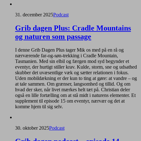
31. december 2025
Podcast
Grib dagen Plus: Cradle Mountains
og naturen som passage
I denne Grib Dagen Plus tager Mik os med på en rå og
nærværende far-og-søn-trekking i Cradle Mountain,
Tasmanien. Med sin elbil og færgen mod syd begynder et
eventyr, der hurtigt stiller krav. Kulde, storm, sne og udsathed
skubber det uvæsentlige væk og sætter relationen i fokus.
Uden mobildækning er der kun to ting at gøre: at vandre – og
at tale sammen. Om grænser, langsomhed og tillid. Og om
hvad der sker, når livet mærkes helt tæt på. Christian deler
også en lille fortælling om at stå midt i naturens elementer. Et
supplement til episode 15 om eventyr, nærvær og det at
komme hjem til sig selv.
30. oktober 2025
Podcast