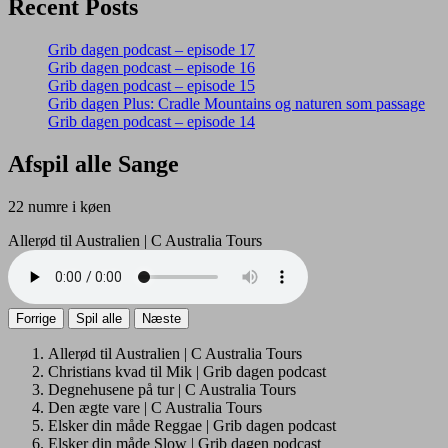
Recent Posts
Grib dagen podcast – episode 17
Grib dagen podcast – episode 16
Grib dagen podcast – episode 15
Grib dagen Plus: Cradle Mountains og naturen som passage
Grib dagen podcast – episode 14
Afspil alle Sange
22 numre i køen
Allerød til Australien | C Australia Tours
Forrige
Spil alle
Næste
Allerød til Australien | C Australia Tours
Christians kvad til Mik | Grib dagen podcast
Degnehusene på tur | C Australia Tours
Den ægte vare | C Australia Tours
Elsker din måde Reggae | Grib dagen podcast
Elsker din måde Slow | Grib dagen podcast