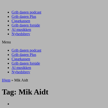
Grib dagen podcast
Grib dagen Plus
Cigarkassen
Grib dagen forside
Al musikken
Nyhedsbrev
Menu
Grib dagen podcast
Grib dagen Plus
Cigarkassen
Grib dagen forside
Al musikken
Nyhedsbrev
Hjem
»
Mik Aidt
Tag:
Mik Aidt