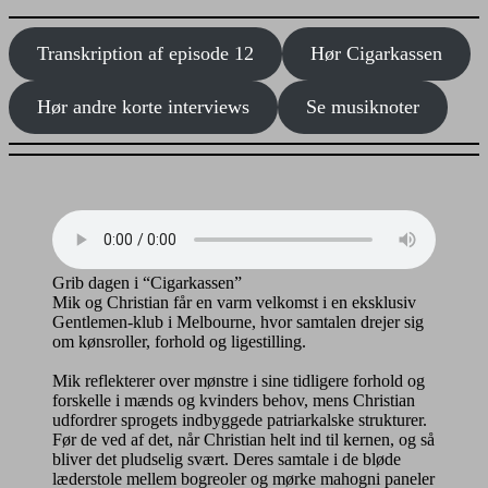
Transkription af episode 12
Hør Cigarkassen
Hør andre korte interviews
Se musiknoter
Grib dagen i “Cigarkassen”
Mik og Christian får en varm velkomst i en eksklusiv
Gentlemen-klub i Melbourne, hvor samtalen drejer sig
om kønsroller, forhold og ligestilling.
Mik reflekterer over mønstre i sine tidligere forhold og
forskelle i mænds og kvinders behov, mens Christian
udfordrer sprogets indbyggede patriarkalske strukturer.
Før de ved af det, når Christian helt ind til kernen, og så
bliver det pludselig svært. Deres samtale i de bløde
læderstole mellem bogreoler og mørke mahogni paneler