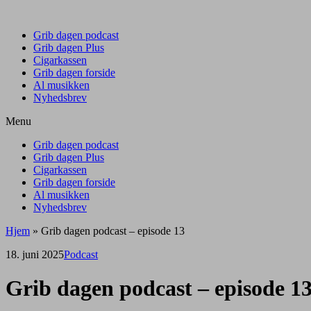
Grib dagen podcast
Grib dagen Plus
Cigarkassen
Grib dagen forside
Al musikken
Nyhedsbrev
Menu
Grib dagen podcast
Grib dagen Plus
Cigarkassen
Grib dagen forside
Al musikken
Nyhedsbrev
Hjem
»
Grib dagen podcast – episode 13
18. juni 2025
Podcast
Grib dagen podcast – episode 1