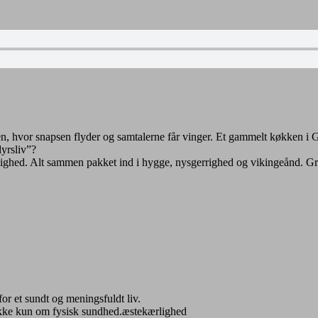
lien, hvor snapsen flyder og samtalerne får vinger. Et gammelt køkken i
yrsliv”?
lighed. Alt sammen pakket ind i hygge, nysgerrighed og vikingeånd. G
for et sundt og meningsfuldt liv.
 ikke kun om fysisk sundhed.æstekærlighed